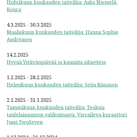
Huhtikuun kuukauden taiteilija: Asko Niemelä-
Koura
4.3.2025 - 30.3.2025
Maaliskuun kuukauden taiteilija: Hanna Sophie
Andréasen
14.2.2025
Hyvää Ystävänpäivää ja kauniita siluetteja
1.2.2025 - 28.2.2025
Helmikuun kuukauden taiteilija: Seija Rissanen
2.1.2025 - 31.1.2025
Tammikuun kuukauden taiteilija: Teoksia
taidelainaamon valikoimasta. Vieraileva kuraattori
Jussi TwoSeven