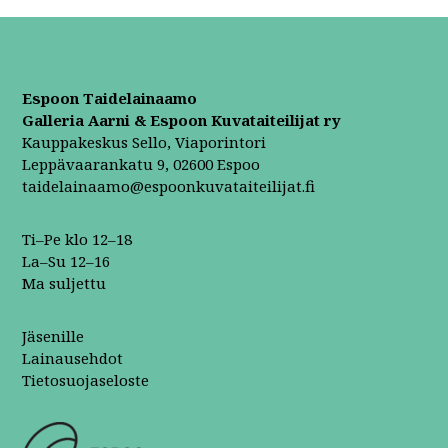
Espoon Taidelainaamo
Galleria Aarni & Espoon Kuvataiteilijat ry
Kauppakeskus Sello, Viaporintori
Leppävaarankatu 9, 02600 Espoo
taidelainaamo@espoonkuvataiteilijat.fi
Ti–Pe klo 12–18
La–Su 12–16
Ma suljettu
Jäsenille
Lainausehdot
Tietosuojaseloste