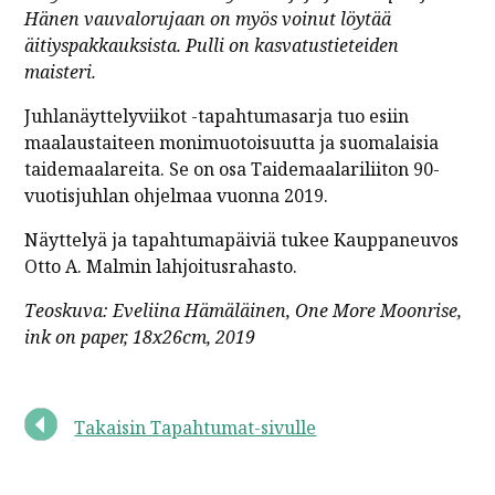
Hänen vauvalorujaan on myös voinut löytää
äitiyspakkauksista. Pulli on kasvatustieteiden
maisteri.
Juhlanäyttelyviikot -tapahtumasarja tuo esiin
maalaustaiteen monimuotoisuutta ja suomalaisia
taidemaalareita. Se on osa Taidemaalariliiton 90-
vuotisjuhlan ohjelmaa vuonna 2019.
Näyttelyä ja tapahtumapäiviä tukee Kauppaneuvos
Otto A. Malmin lahjoitusrahasto.
Teoskuva: Eveliina Hämäläinen, One More Moonrise,
ink on paper, 18x26cm, 2019
Takaisin Tapahtumat-sivulle