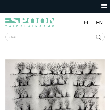
FI
EN