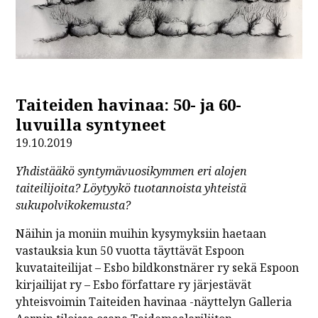
Taiteiden havinaa: 50- ja 60-
luvuilla syntyneet
19.10.2019
Yhdistääkö syntymävuosikymmen eri alojen
taiteilijoita? Löytyykö tuotannoista yhteistä
sukupolvikokemusta?
Näihin ja moniin muihin kysymyksiin haetaan
vastauksia kun 50 vuotta täyttävät Espoon
kuvataiteilijat – Esbo bildkonstnärer ry sekä Espoon
kirjailijat ry – Esbo författare ry järjestävät
yhteisvoimin Taiteiden havinaa -näyttelyn Galleria