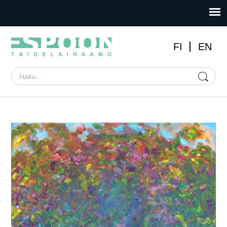
FI
EN