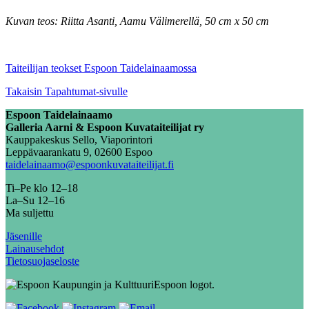
Kuvan teos: Riitta Asanti, Aamu Välimerellä, 50 cm x 50 cm
Taiteilijan teokset Espoon Taidelainaamossa
Takaisin Tapahtumat-sivulle
Espoon Taidelainaamo
Galleria Aarni & Espoon Kuvataiteilijat ry
Kauppakeskus Sello, Viaporintori
Leppävaarankatu 9, 02600 Espoo
taidelainaamo@espoonkuvataiteilijat.fi
Ti–Pe klo 12–18
La–Su 12–16
Ma suljettu
Jäsenille
Lainausehdot
Tietosuojaseloste