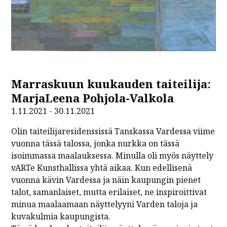
Marraskuun kuukauden taiteilija:
MarjaLeena Pohjola-Valkola
1.11.2021 - 30.11.2021
Olin taiteilijaresidenssissä Tanskassa Vardessa viime
vuonna tässä talossa, jonka nurkka on tässä
isoimmassa maalauksessa. Minulla oli myös näyttely
vARTe Kunsthallissa yhtä aikaa. Kun edellisenä
vuonna kävin Vardessa ja näin kaupungin pienet
talot, samanlaiset, mutta erilaiset, ne inspiroittivat
minua maalaamaan näyttelyyni Varden taloja ja
kuvakulmia kaupungista.