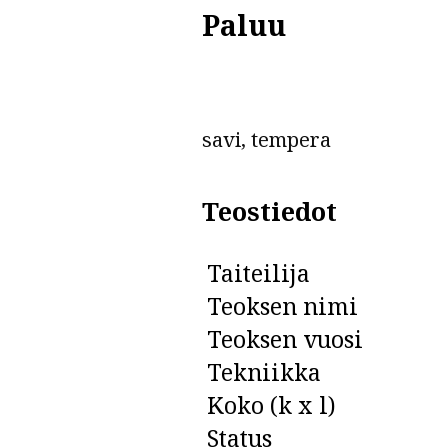
Paluu
savi, tempera
Teostiedot
Taiteilija
Teoksen nimi
Teoksen vuosi
Tekniikka
Koko (k x l)
Status