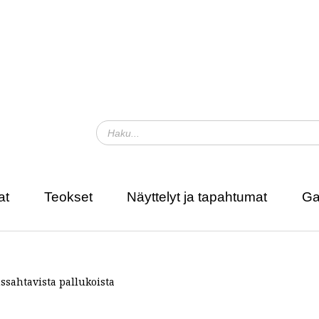
at
Teokset
Näyttelyt ja tapahtumat
Ga