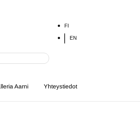
FI
EN
lleria Aarni
Yhteystiedot