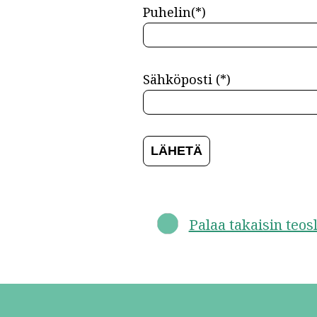
Puhelin(*)
Sähköposti (*)
Palaa takaisin teos