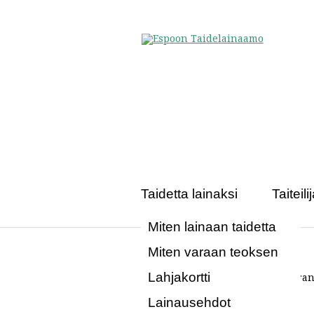
Taidetta lainaksi
Taiteilij
Miten lainaan taidetta
Miten varaan teoksen
Lahjakortti
Lainausehdot