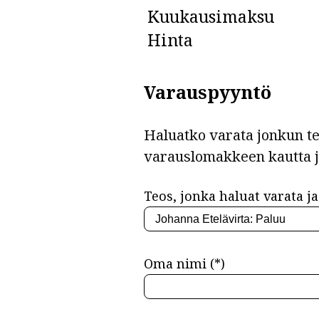
Kuukausimaksu
Hinta
Varauspyyntö
Haluatko varata jonkun teo
varauslomakkeen kautta 
Teos, jonka haluat varata ja 
Oma nimi (*)