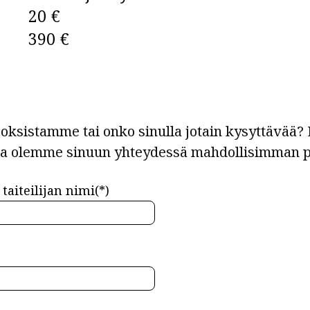
20 €
390 €
ksistamme tai onko sinulla jotain kysyttävää? L
ja olemme sinuun yhteydessä mahdollisimman p
taiteilijan nimi(*)