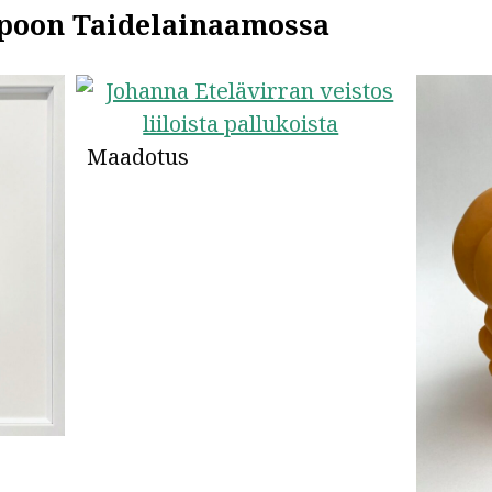
Espoon Taidelainaamossa
Maadotus