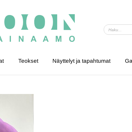
at
Teokset
Näyttelyt ja tapahtumat
Ga