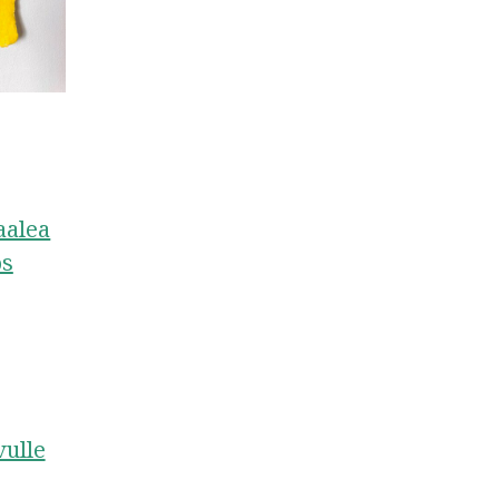
vulle