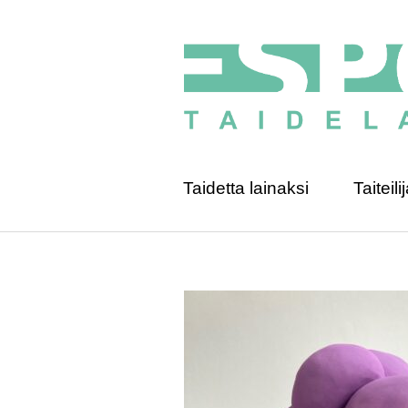
Taidetta lainaksi
Taiteilij