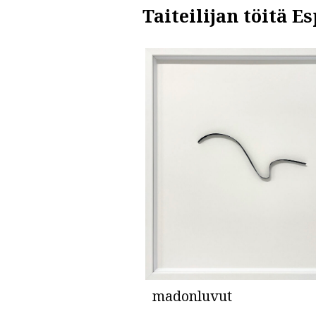
Taiteilijan töitä 
madonluvut