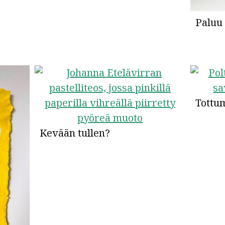
Paluu
Tottu
Kevään tullen?