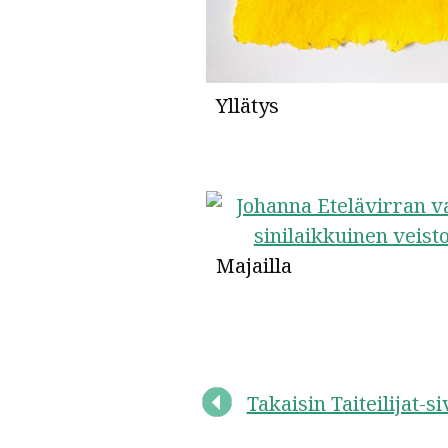
Yllätys
Majailla
Takaisin Taiteilijat-si