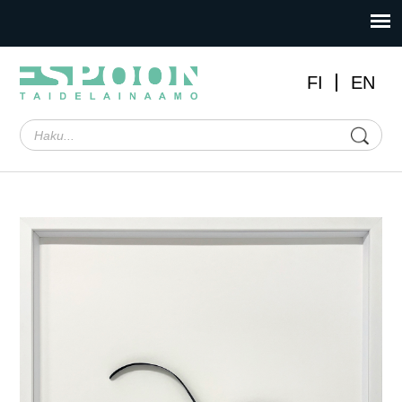
FI
EN