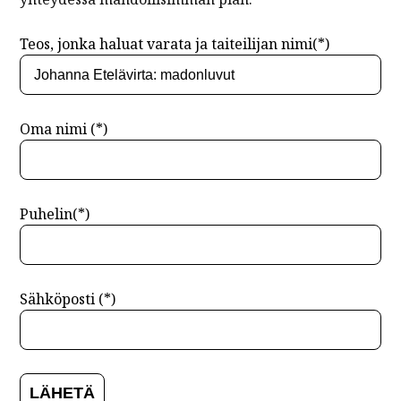
Teos, jonka haluat varata ja taiteilijan nimi(*)
Oma nimi (*)
Puhelin(*)
Sähköposti (*)