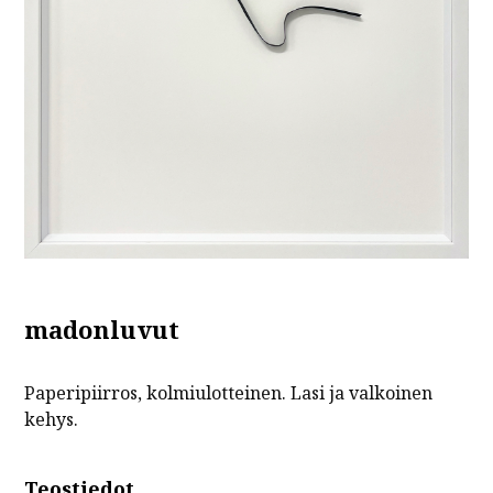
madonluvut
Paperipiirros, kolmiulotteinen. Lasi ja valkoinen
kehys.
Teostiedot