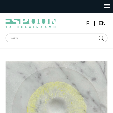
FI
EN