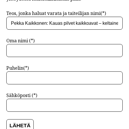
Teos, jonka haluat varata ja taiteilijan nimi(*)
Oma nimi (*)
Puhelin(*)
Sähköposti (*)