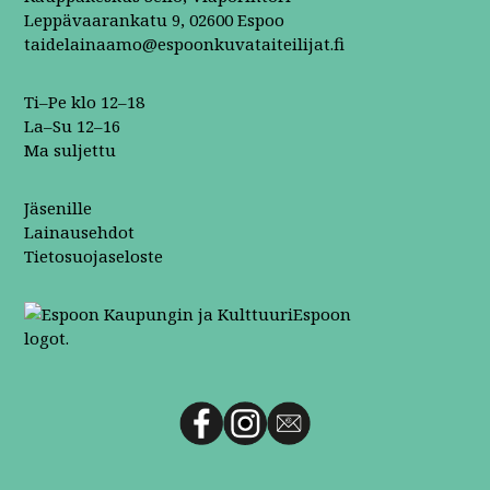
Leppävaarankatu 9, 02600 Espoo
taidelainaamo@espoonkuvataiteilijat.fi
Ti–Pe klo 12–18
La–Su 12–16
Ma suljettu
Jäsenille
Lainausehdot
Tietosuojaseloste