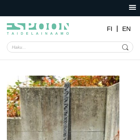
FI
EN