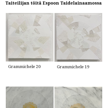
Taiteilijan töitä Espoon Taidelainaamossa
Grammichele 20
Grammichele 19