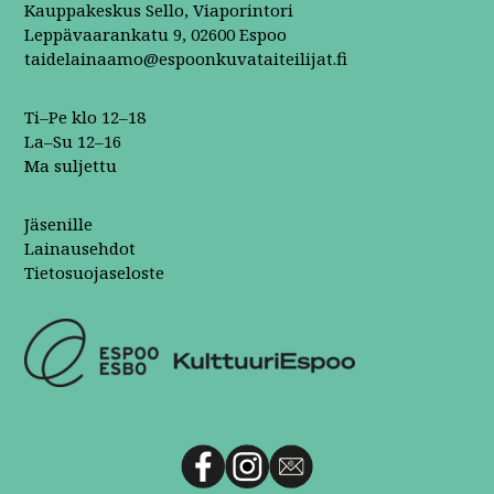
Kauppakeskus Sello, Viaporintori
Leppävaarankatu 9, 02600 Espoo
taidelainaamo@espoonkuvataiteilijat.fi
Ti–Pe klo 12–18
La–Su 12–16
Ma suljettu
Jäsenille
Lainausehdot
Tietosuojaseloste