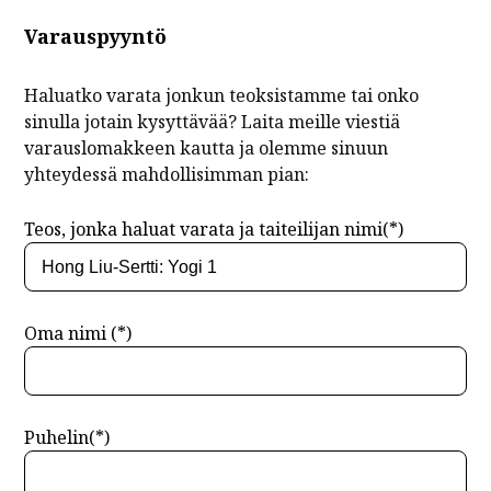
Varauspyyntö
Haluatko varata jonkun teoksistamme tai onko
sinulla jotain kysyttävää? Laita meille viestiä
varauslomakkeen kautta ja olemme sinuun
yhteydessä mahdollisimman pian:
Teos, jonka haluat varata ja taiteilijan nimi(*)
Oma nimi (*)
Puhelin(*)