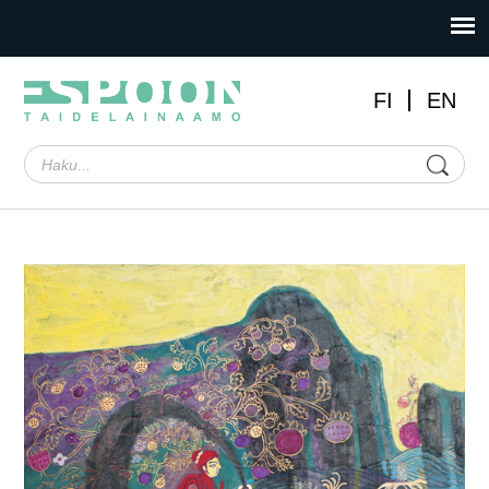
FI
EN