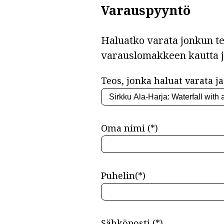
Varauspyyntö
Haluatko varata jonkun teo
varauslomakkeen kautta 
Teos, jonka haluat varata ja 
Oma nimi (*)
Puhelin(*)
Sähköposti (*)