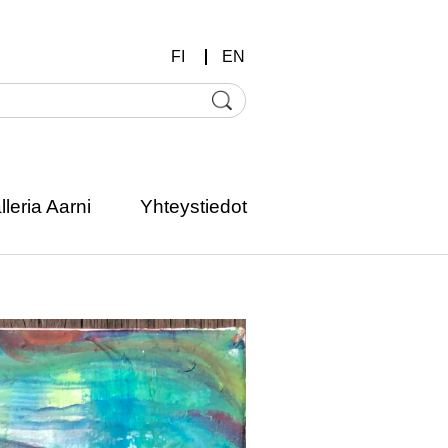
FI
EN
lleria Aarni
Yhteystiedot