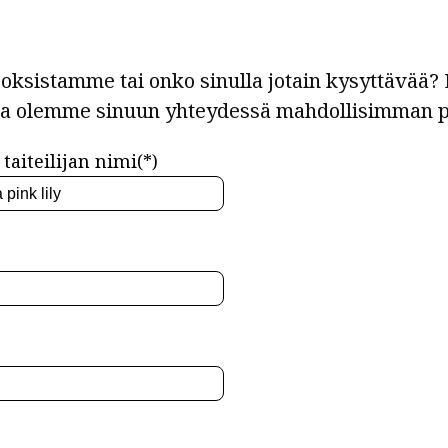
ksistamme tai onko sinulla jotain kysyttävää? L
ja olemme sinuun yhteydessä mahdollisimman p
taiteilijan nimi(*)