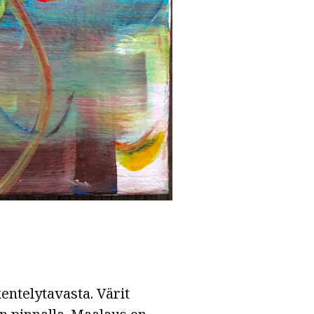
entelytavasta. Värit