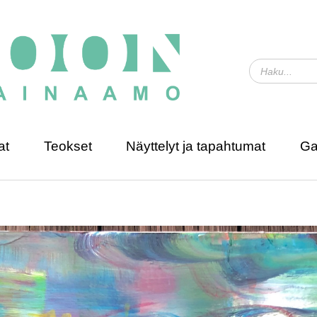
at
Teokset
Näyttelyt ja tapahtumat
Ga