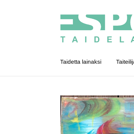
Taidetta lainaksi
Taiteilij