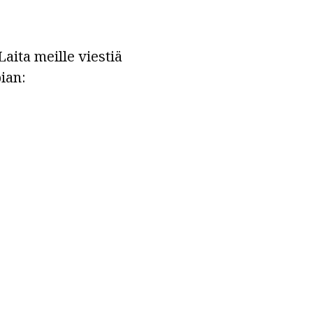
aita meille viestiä
ian: