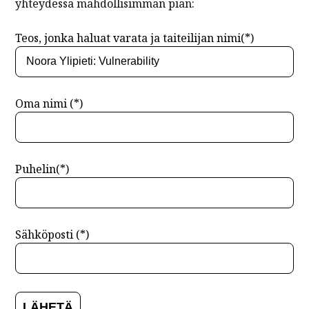
yhteydessä mahdollisimman pian:
Teos, jonka haluat varata ja taiteilijan nimi(*)
Oma nimi (*)
Puhelin(*)
Sähköposti (*)