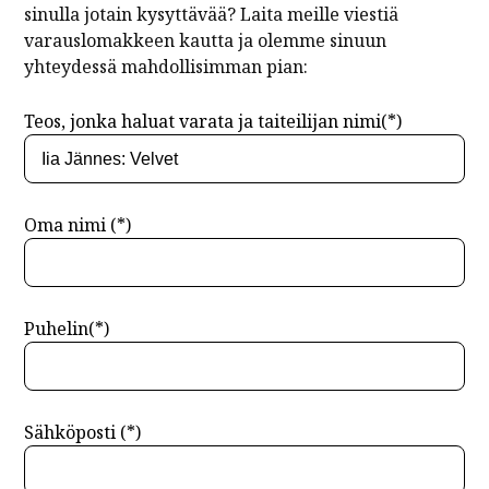
sinulla jotain kysyttävää? Laita meille viestiä
varauslomakkeen kautta ja olemme sinuun
yhteydessä mahdollisimman pian:
Teos, jonka haluat varata ja taiteilijan nimi(*)
Oma nimi (*)
Puhelin(*)
Sähköposti (*)