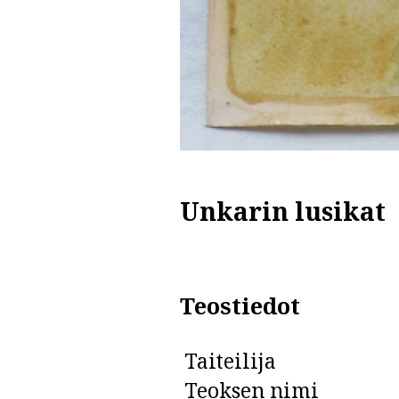
Unkarin lusikat
Teostiedot
Taiteilija
Teoksen nimi