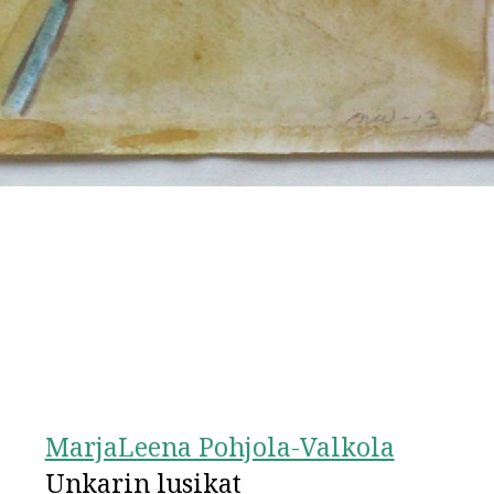
MarjaLeena Pohjola-Valkola
Unkarin lusikat