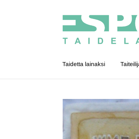
Taidetta lainaksi
Taiteilij