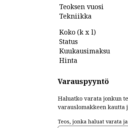
Teoksen vuosi
Tekniikka
Koko (k x l)
Status
Kuukausimaksu
Hinta
Varauspyyntö
Haluatko varata jonkun teo
varauslomakkeen kautta 
Teos, jonka haluat varata ja 