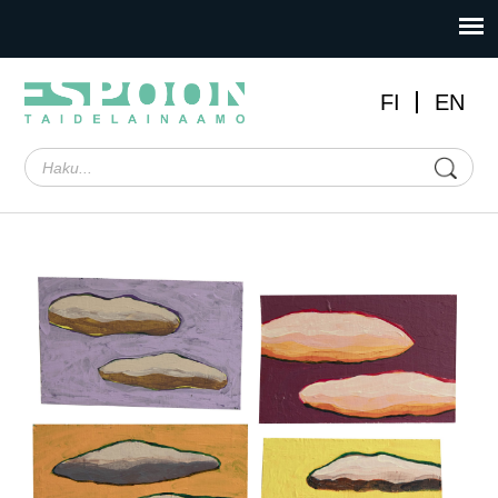
FI
EN