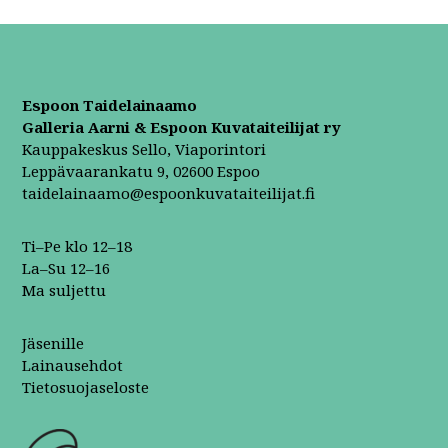
Espoon Taidelainaamo
Galleria Aarni & Espoon Kuvataiteilijat ry
Kauppakeskus Sello, Viaporintori
Leppävaarankatu 9, 02600 Espoo
taidelainaamo@espoonkuvataiteilijat.fi
Ti–Pe klo 12–18
La–Su 12–16
Ma suljettu
Jäsenille
Lainausehdot
Tietosuojaseloste