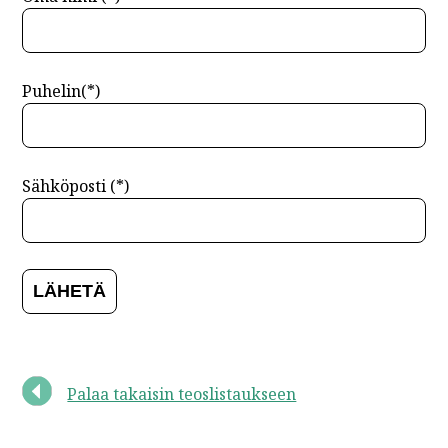
Puhelin(*)
Sähköposti (*)
Palaa takaisin teoslistaukseen