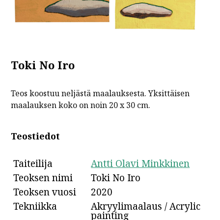
Toki No Iro
Teos koostuu neljästä maalauksesta. Yksittäisen
maalauksen koko on noin 20 x 30 cm.
Teostiedot
Taiteilija
Antti Olavi Minkkinen
Teoksen nimi
Toki No Iro
Teoksen vuosi
2020
Tekniikka
Akryylimaalaus / Acrylic
painting