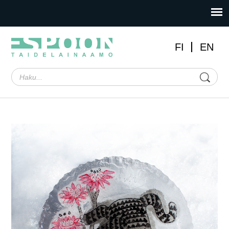
FI
EN