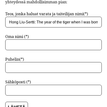
yhteydessä mahdollisimman pian:
Teos, jonka haluat varata ja taiteilijan nimi(*)
Oma nimi (*)
Puhelin(*)
Sähköposti (*)