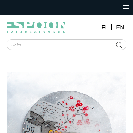
FI
EN