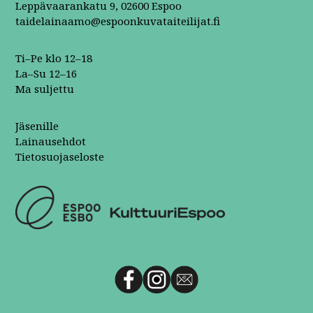
Leppävaarankatu 9, 02600 Espoo
taidelainaamo@espoonkuvataiteilijat.fi
Ti–Pe klo 12–18
La–Su 12–16
Ma suljettu
Jäsenille
Lainausehdot
Tietosuojaseloste