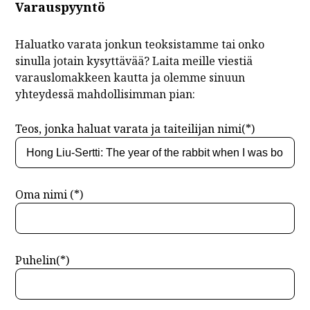
Varauspyyntö
Haluatko varata jonkun teoksistamme tai onko
sinulla jotain kysyttävää? Laita meille viestiä
varauslomakkeen kautta ja olemme sinuun
yhteydessä mahdollisimman pian:
Teos, jonka haluat varata ja taiteilijan nimi(*)
Oma nimi (*)
Puhelin(*)