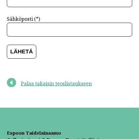
Sähköposti (*)
Palaa takaisin teoslistaukseen
Espoon Taidelainaamo