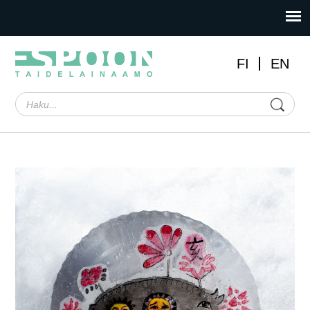
FI
EN