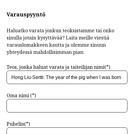
Varauspyyntö
Haluatko varata jonkun teoksistamme tai onko
sinulla jotain kysyttävää? Laita meille viestiä
varauslomakkeen kautta ja olemme sinuun
yhteydessä mahdollisimman pian:
Teos, jonka haluat varata ja taiteilijan nimi(*)
Oma nimi (*)
Puhelin(*)