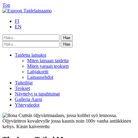
Top
FI
EN
Taidetta lainaksi
Miten lainaan taidetta
Miten varaan teoksen
Lahjakortti
Lainausehdot
Taiteilijat
Teokset
Näyttelyt ja tapahtumat
Galleria Aarni
Yhteystiedot