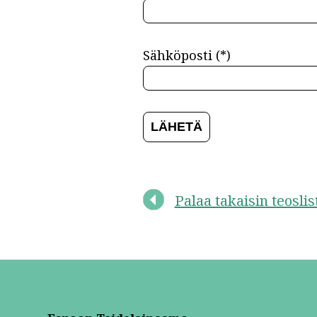
Sähköposti (*)
Palaa takaisin teosli