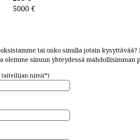
5000 €
ksistamme tai onko sinulla jotain kysyttävää? L
ja olemme sinuun yhteydessä mahdollisimman p
taiteilijan nimi(*)