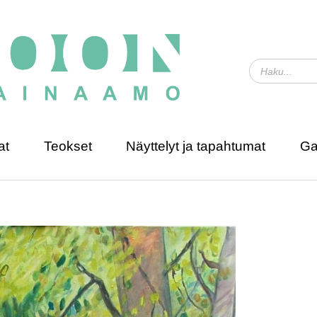
at
Teokset
Näyttelyt ja tapahtumat
Ga