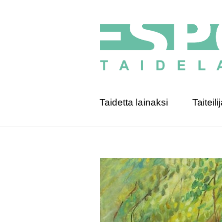
Taidetta lainaksi
Taiteilij