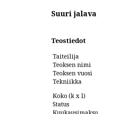
Suuri jalava
Teostiedot
Taiteilija
Teoksen nimi
Teoksen vuosi
Tekniikka
Koko (k x l)
Status
Kuukausimaksu