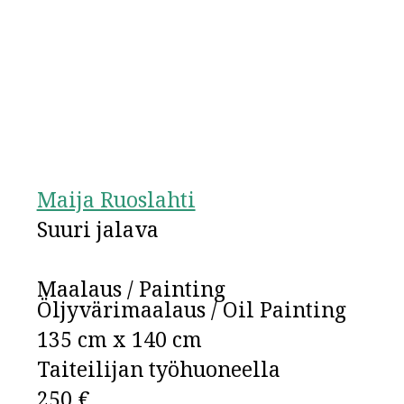
Maija Ruoslahti
Suuri jalava
Maalaus / Painting
Öljyvärimaalaus / Oil Painting
135 cm x 140 cm
Taiteilijan työhuoneella
250 €