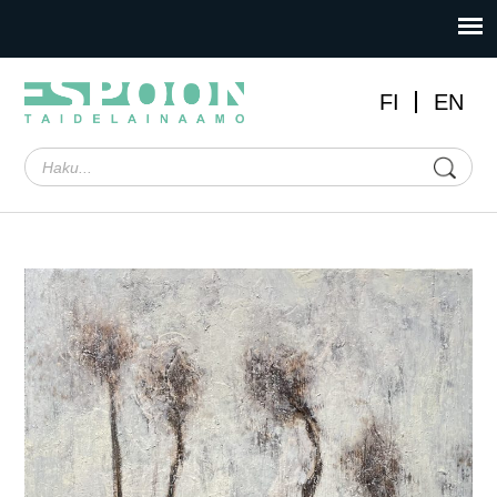
FI
EN