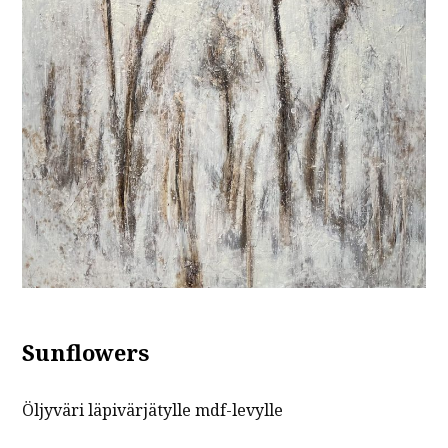
Sunflowers
Öljyväri läpivärjätylle mdf-levylle