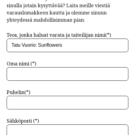
sinulla jotain kysyttävää? Laita meille viestiä
varauslomakkeen kautta ja olemme sinuun
yhteydessä mahdollisimman pian:
Teos, jonka haluat varata ja taiteilijan nimi(*)
Oma nimi (*)
Puhelin(*)
Sähköposti (*)