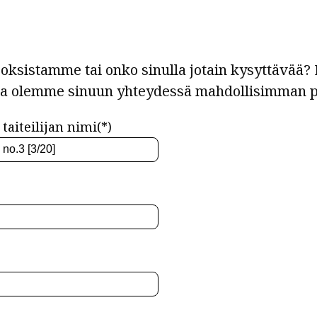
ksistamme tai onko sinulla jotain kysyttävää? L
ja olemme sinuun yhteydessä mahdollisimman p
taiteilijan nimi(*)