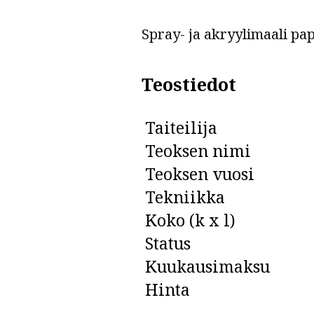
Spray- ja akryylimaali pap
Teostiedot
Taiteilija
Teoksen nimi
Teoksen vuosi
Tekniikka
Koko (k x l)
Status
Kuukausimaksu
Hinta