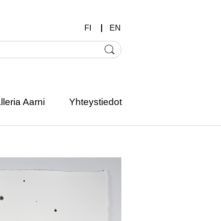
FI
EN
lleria Aarni
Yhteystiedot