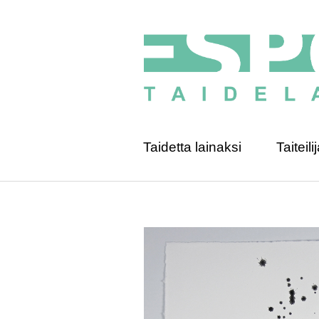
Taidetta lainaksi
Taiteilij