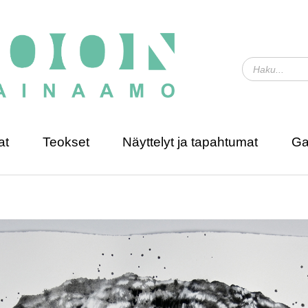
at
Teokset
Näyttelyt ja tapahtumat
Ga