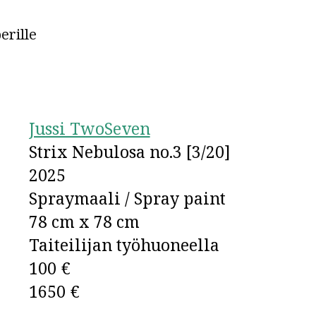
erille
Jussi TwoSeven
Strix Nebulosa no.3 [3/20]
2025
Spraymaali / Spray paint
78 cm x 78 cm
Taiteilijan työhuoneella
100 €
1650 €