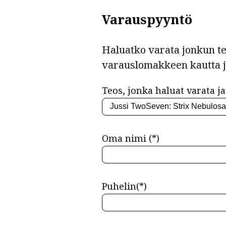
Varauspyyntö
Haluatko varata jonkun teo
varauslomakkeen kautta 
Teos, jonka haluat varata ja 
Oma nimi (*)
Puhelin(*)