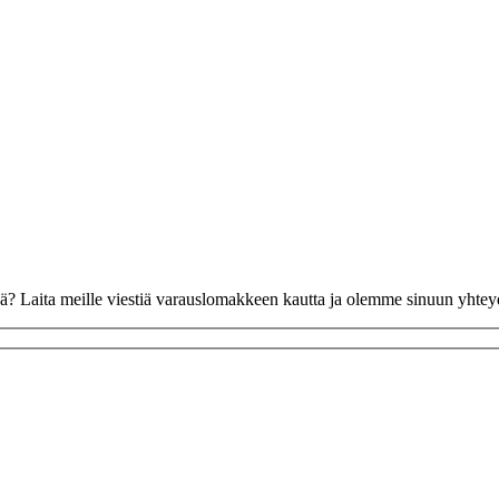
vää? Laita meille viestiä varauslomakkeen kautta ja olemme sinuun yhte