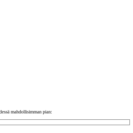
ydessä mahdollisimman pian: