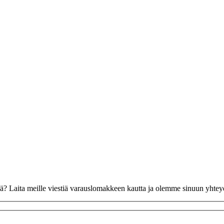
vää? Laita meille viestiä varauslomakkeen kautta ja olemme sinuun yhte