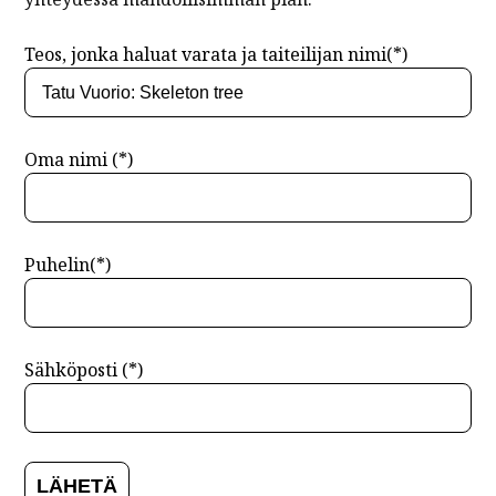
Teos, jonka haluat varata ja taiteilijan nimi(*)
Oma nimi (*)
Puhelin(*)
Sähköposti (*)