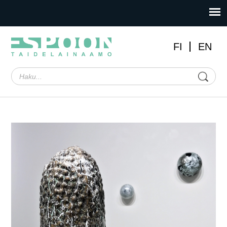
FI
EN