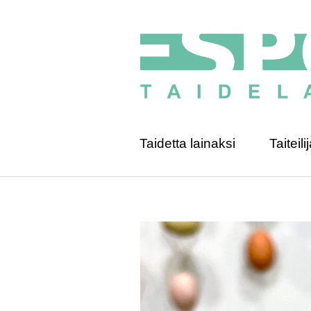
Taidetta lainaksi
Taiteilij