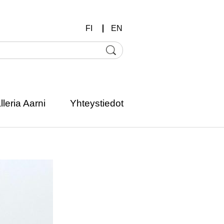
FI
EN
lleria Aarni
Yhteystiedot