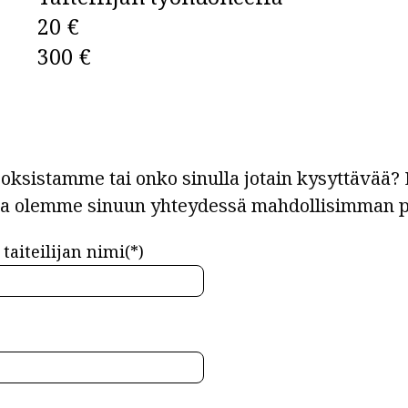
20 €
300 €
ksistamme tai onko sinulla jotain kysyttävää? L
ja olemme sinuun yhteydessä mahdollisimman p
taiteilijan nimi(*)