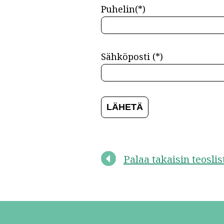
Puhelin(*)
Sähköposti (*)
Palaa takaisin teosli