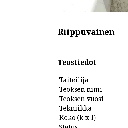
Riippuvainen
Teostiedot
Taiteilija
Teoksen nimi
Teoksen vuosi
Tekniikka
Koko (k x l)
Status