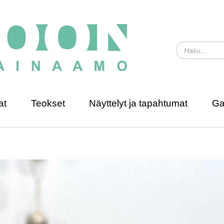
at
Teokset
Näyttelyt ja tapahtumat
Ga