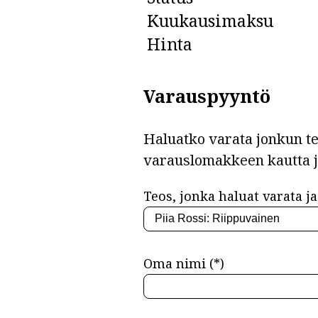
Kuukausimaksu
Hinta
Varauspyyntö
Haluatko varata jonkun teo
varauslomakkeen kautta 
Teos, jonka haluat varata ja 
Oma nimi (*)