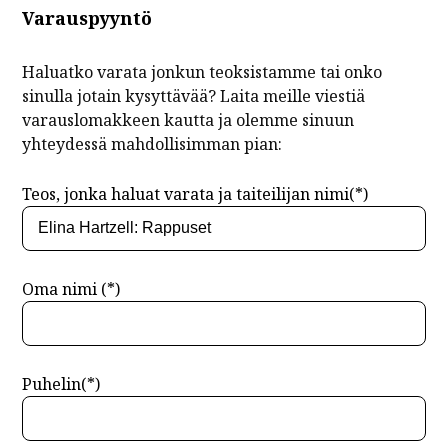
Varauspyyntö
Haluatko varata jonkun teoksistamme tai onko
sinulla jotain kysyttävää? Laita meille viestiä
varauslomakkeen kautta ja olemme sinuun
yhteydessä mahdollisimman pian:
Teos, jonka haluat varata ja taiteilijan nimi(*)
Oma nimi (*)
Puhelin(*)