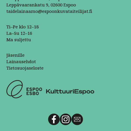
Leppävaarankatu 9, 02600 Espoo
taidelainaamo@espoonkuvataiteilijat.fi
Ti–Pe klo 12–18
La–Su 12–16
Ma suljettu
Jäsenille
Lainausehdot
Tietosuojaseloste