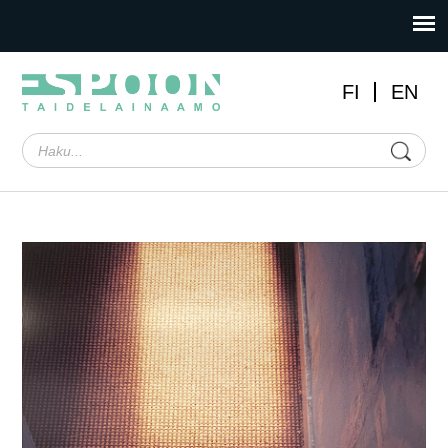
FI
EN