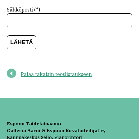
Sähköposti (*)
Palaa takaisin teoslistaukseen
Espoon Taidelainaamo
Galleria Aarni & Espoon Kuvataiteilijat ry
Kauppakeskus Sello, Viaporintori