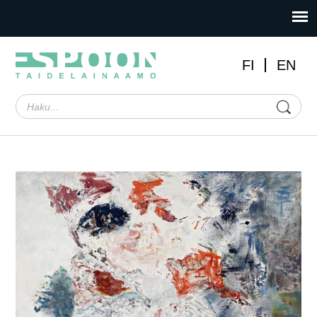
FI
EN