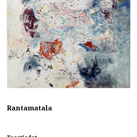
Rantamatala