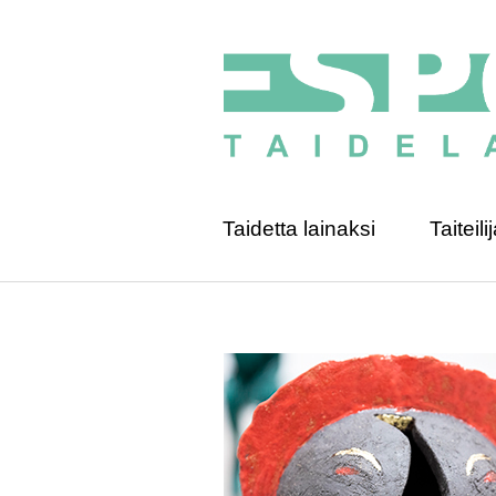
Taidetta lainaksi
Taiteilij