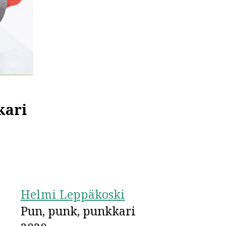
kari
Helmi Leppäkoski
Pun, punk, punkkari