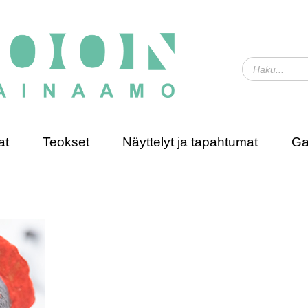
at
Teokset
Näyttelyt ja tapahtumat
Ga