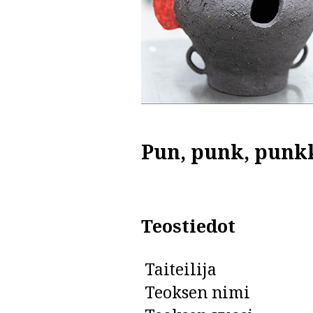
Pun, punk, punk
Teostiedot
Taiteilija
Teoksen nimi