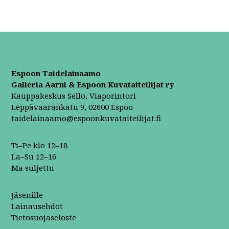
Espoon Taidelainaamo
Galleria Aarni & Espoon Kuvataiteilijat ry
Kauppakeskus Sello, Viaporintori
Leppävaarankatu 9, 02600 Espoo
taidelainaamo@espoonkuvataiteilijat.fi
Ti–Pe klo 12–18
La–Su 12–16
Ma suljettu
Jäsenille
Lainausehdot
Tietosuojaseloste