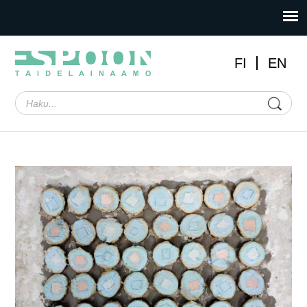
FI
EN