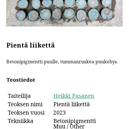
Pientä liikettä
Betonipigmentti puulle, tummanruskea puukehys.
Teostiedot
Taiteilija
Heikki Pasanen
Teoksen nimi
Pientä liikettä
Teoksen vuosi
2023
Tekniikka
Betonipigmentti
Muu / Other