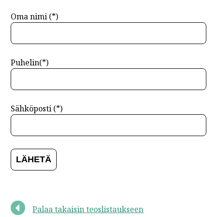
Oma nimi (*)
Puhelin(*)
Sähköposti (*)
Palaa takaisin teoslistaukseen