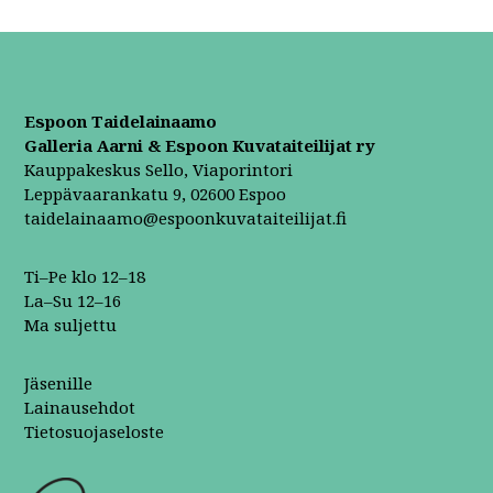
Espoon Taidelainaamo
Galleria Aarni & Espoon Kuvataiteilijat ry
Kauppakeskus Sello, Viaporintori
Leppävaarankatu 9, 02600 Espoo
taidelainaamo@espoonkuvataiteilijat.fi
Ti–Pe klo 12–18
La–Su 12–16
Ma suljettu
Jäsenille
Lainausehdot
Tietosuojaseloste