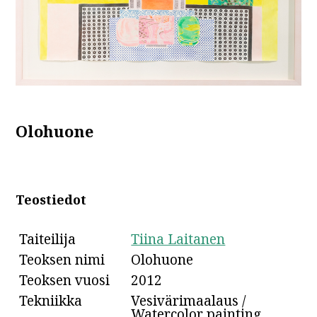
Olohuone
Teostiedot
Taiteilija
Tiina Laitanen
Teoksen nimi
Olohuone
Teoksen vuosi
2012
Tekniikka
Vesivärimaalaus /
Watercolor painting