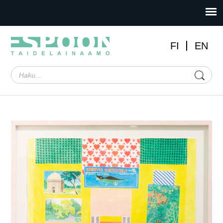
FI
EN