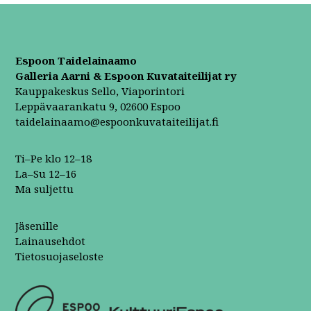
Espoon Taidelainaamo
Galleria Aarni & Espoon Kuvataiteilijat ry
Kauppakeskus Sello, Viaporintori
Leppävaarankatu 9, 02600 Espoo
taidelainaamo@espoonkuvataiteilijat.fi
Ti–Pe klo 12–18
La–Su 12–16
Ma suljettu
Jäsenille
Lainausehdot
Tietosuojaseloste