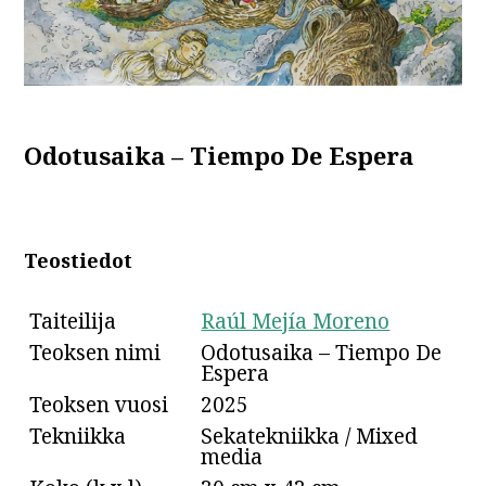
Odotusaika – Tiempo De Espera
Teostiedot
Taiteilija
Raúl Mejía Moreno
Teoksen nimi
Odotusaika – Tiempo De
Espera
Teoksen vuosi
2025
Tekniikka
Sekatekniikka / Mixed
media