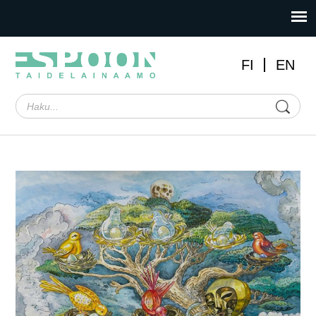
FI
EN