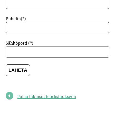
Puhelin(*)
Sähköposti (*)
Palaa takaisin teoslistaukseen