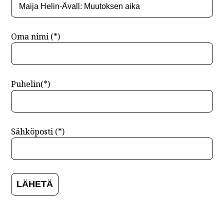
Oma nimi (*)
Puhelin(*)
Sähköposti (*)