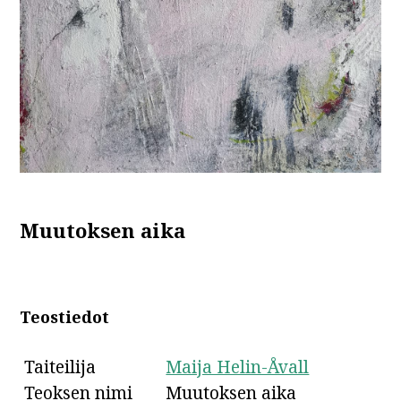
Muutoksen aika
Teostiedot
Taiteilija
Maija Helin-Åvall
Teoksen nimi
Muutoksen aika