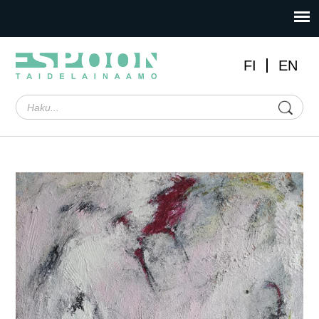
FI
EN