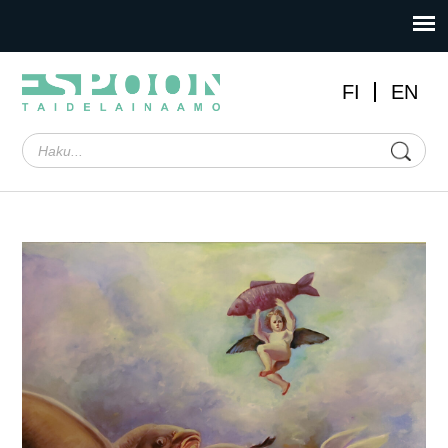
FI
EN