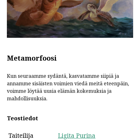
Metamorfoosi
Kun seuraamme sydäntä, kasvatamme siipiä ja
annamme sisäisten voimien viedä meitä eteenpäin,
voimme löytää uusia elämän kokemuksia ja
mahdollisuuksia.
Teostiedot
Taiteilija
Ligita Purina