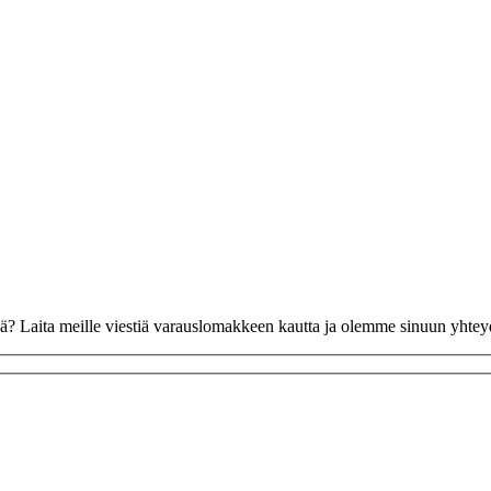
vää? Laita meille viestiä varauslomakkeen kautta ja olemme sinuun yhte