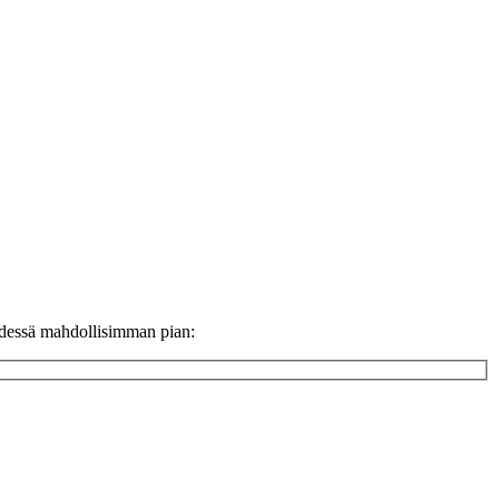
ydessä mahdollisimman pian: