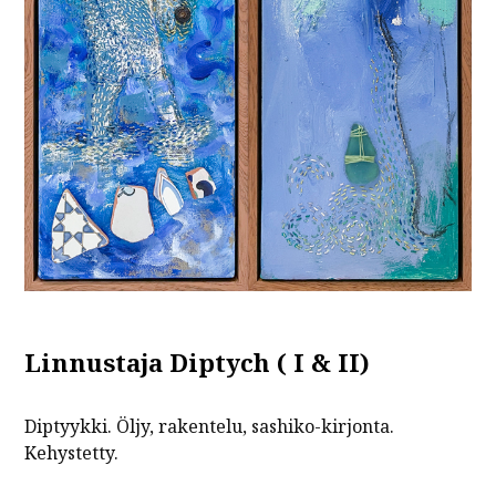
Linnustaja Diptych ( I & II)
Diptyykki. Öljy, rakentelu, sashiko-kirjonta.
Kehystetty.