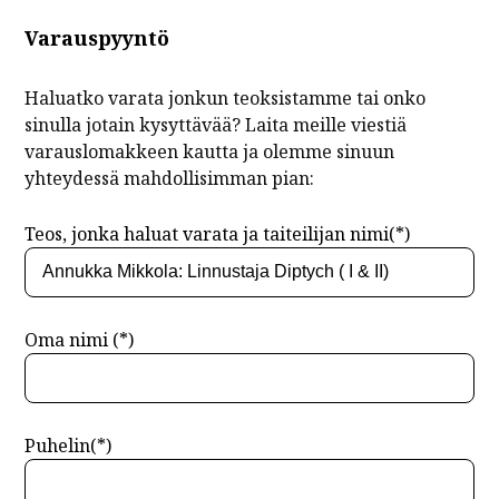
Varauspyyntö
Haluatko varata jonkun teoksistamme tai onko
sinulla jotain kysyttävää? Laita meille viestiä
varauslomakkeen kautta ja olemme sinuun
yhteydessä mahdollisimman pian:
Teos, jonka haluat varata ja taiteilijan nimi(*)
Oma nimi (*)
Puhelin(*)