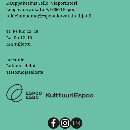
Kauppakeskus Sello, Viaporintori
Leppävaarankatu 9, 02600 Espoo
taidelainaamo@espoonkuvataiteilijat.fi
Ti–Pe klo 12–18
La–Su 12–16
Ma suljettu
Jäsenille
Lainausehdot
Tietosuojaseloste