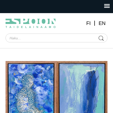
FI
EN