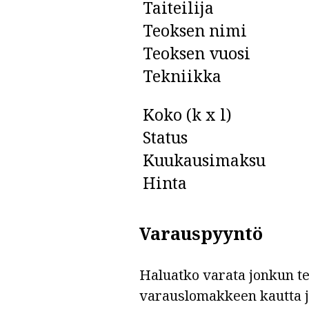
Taiteilija
Teoksen nimi
Teoksen vuosi
Tekniikka
Koko (k x l)
Status
Kuukausimaksu
Hinta
Varauspyyntö
Haluatko varata jonkun teo
varauslomakkeen kautta 