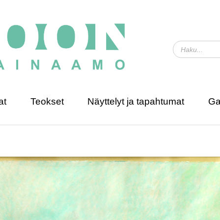
at
Teokset
Näyttelyt ja tapahtumat
Ga