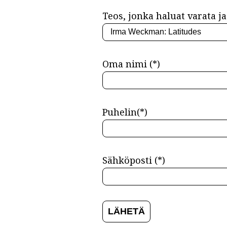
Teos, jonka haluat varata ja 
Oma nimi (*)
Puhelin(*)
Sähköposti (*)