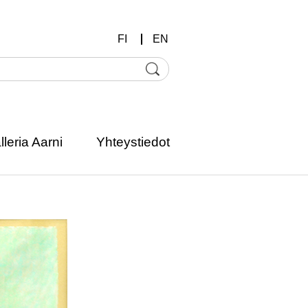
FI
EN
lleria Aarni
Yhteystiedot