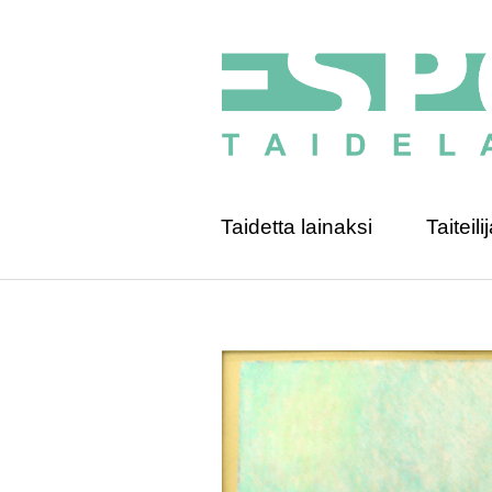
Taidetta lainaksi
Taiteilij