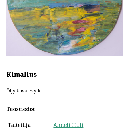
Kimallus
Öljy kovalevylle
Teostiedot
Taiteilija
Anneli Hilli