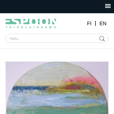
FI
EN