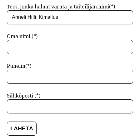
Teos, jonka haluat varata ja taiteilijan nimi(*)
Oma nimi (*)
Puhelin(*)
Sähköposti (*)