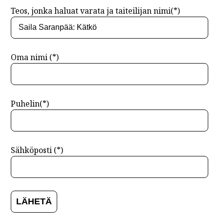
Teos, jonka haluat varata ja taiteilijan nimi(*)
Oma nimi (*)
Puhelin(*)
Sähköposti (*)