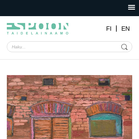
FI
EN