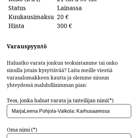
Status
Lainassa
Kuukausimaksu
20 €
Hinta
300 €
Varauspyyntö
Haluatko varata jonkun teoksistamme tai onko
sinulla jotain kysyttävää? Laita meille viestiä
varauslomakkeen kautta ja olemme sinuun
yhteydessä mahdollisimman pian:
Teos, jonka haluat varata ja taiteilijan nimi(*)
Oma nimi (*)