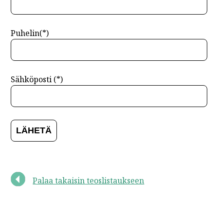
Puhelin(*)
Sähköposti (*)
Palaa takaisin teoslistaukseen