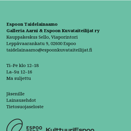
Espoon Taidelainaamo
Galleria Aarni & Espoon Kuvataiteilijat ry
Kauppakeskus Sello, Viaporintori
Leppävaarankatu 9, 02600 Espoo
taidelainaamo@espoonkuvataiteilijat.fi
Ti–Pe klo 12–18
La–Su 12–16
Ma suljettu
Jäsenille
Lainausehdot
Tietosuojaseloste