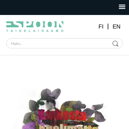
FI
EN