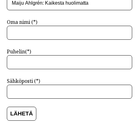
Oma nimi (*)
Puhelin(*)
Sähköposti (*)