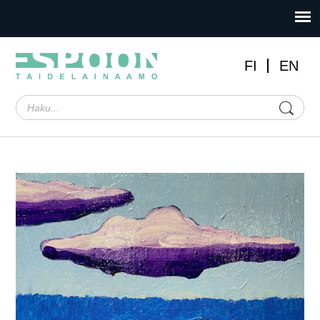
FI
EN