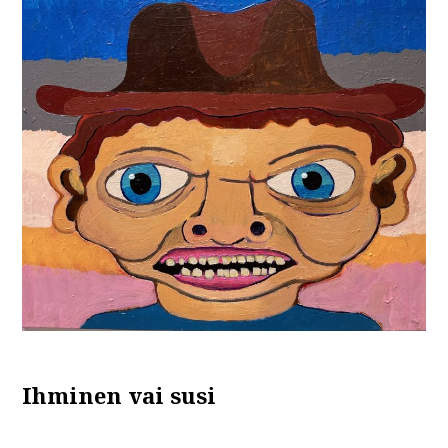
Ihminen vai susi