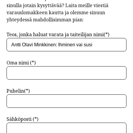
sinulla jotain kysyttävää? Laita meille viestiä
varauslomakkeen kautta ja olemme sinuun
yhteydessä mahdollisimman pian:
Teos, jonka haluat varata ja taiteilijan nimi(*)
Oma nimi (*)
Puhelin(*)
Sähköposti (*)