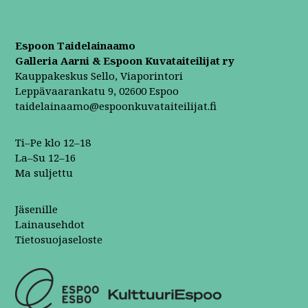
Espoon Taidelainaamo
Galleria Aarni & Espoon Kuvataiteilijat ry
Kauppakeskus Sello, Viaporintori
Leppävaarankatu 9, 02600 Espoo
taidelainaamo@espoonkuvataiteilijat.fi
Ti–Pe klo 12–18
La–Su 12–16
Ma suljettu
Jäsenille
Lainausehdot
Tietosuojaseloste