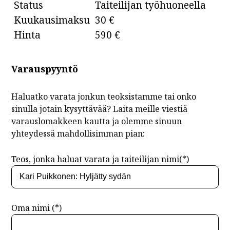
Status
Taiteilijan työhuoneella
Kuukausimaksu
30 €
Hinta
590 €
Varauspyyntö
Haluatko varata jonkun teoksistamme tai onko
sinulla jotain kysyttävää? Laita meille viestiä
varauslomakkeen kautta ja olemme sinuun
yhteydessä mahdollisimman pian:
Teos, jonka haluat varata ja taiteilijan nimi(*)
Oma nimi (*)