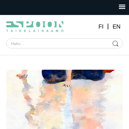
FI
EN