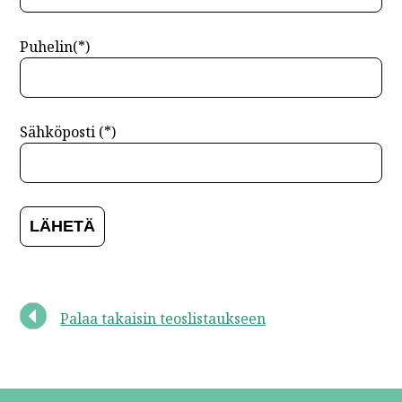
Puhelin(*)
Sähköposti (*)
Palaa takaisin teoslistaukseen