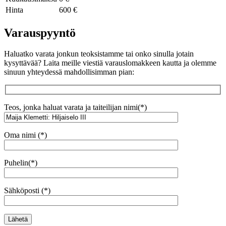
Hinta
600 €
Varauspyyntö
Haluatko varata jonkun teoksistamme tai onko sinulla jotain
kysyttävää? Laita meille viestiä varauslomakkeen kautta ja olemme
sinuun yhteydessä mahdollisimman pian:
Teos, jonka haluat varata ja taiteilijan nimi(*)
Oma nimi (*)
Puhelin(*)
Sähköposti (*)