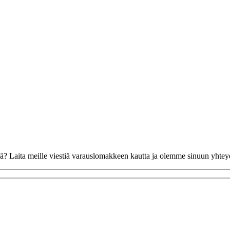
vää? Laita meille viestiä varauslomakkeen kautta ja olemme sinuun yhte