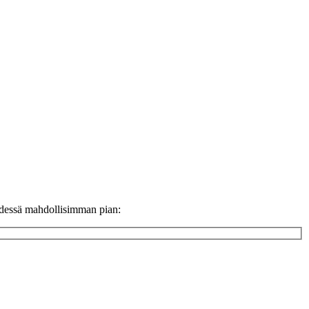
ydessä mahdollisimman pian: