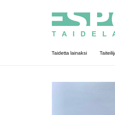
Taidetta lainaksi
Taiteilij