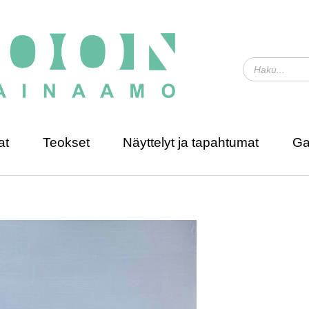
at
Teokset
Näyttelyt ja tapahtumat
Ga