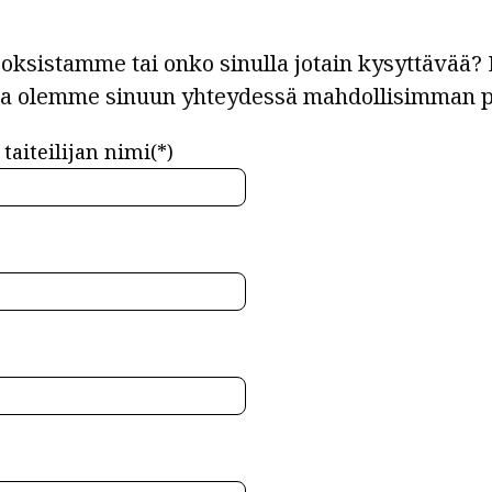
ksistamme tai onko sinulla jotain kysyttävää? L
ja olemme sinuun yhteydessä mahdollisimman p
taiteilijan nimi(*)