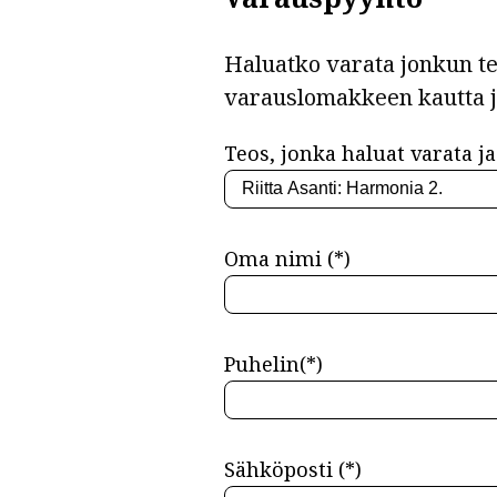
Haluatko varata jonkun teo
varauslomakkeen kautta 
Teos, jonka haluat varata ja 
Oma nimi (*)
Puhelin(*)
Sähköposti (*)