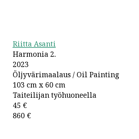
Riitta Asanti
Harmonia 2.
2023
Öljyvärimaalaus / Oil Painting
103 cm x 60 cm
Taiteilijan työhuoneella
45 €
860 €