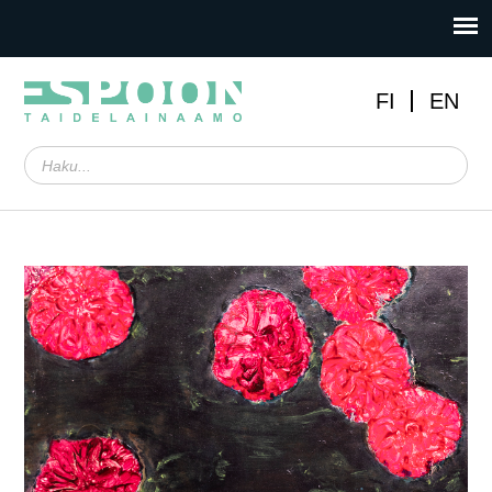
FI
EN