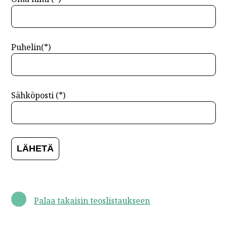
Puhelin(*)
Sähköposti (*)
Palaa takaisin teoslistaukseen