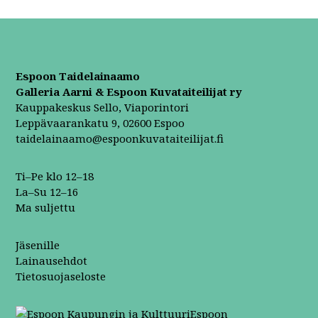
Espoon Taidelainaamo
Galleria Aarni & Espoon Kuvataiteilijat ry
Kauppakeskus Sello, Viaporintori
Leppävaarankatu 9, 02600 Espoo
taidelainaamo@espoonkuvataiteilijat.fi
Ti–Pe klo 12–18
La–Su 12–16
Ma suljettu
Jäsenille
Lainausehdot
Tietosuojaseloste