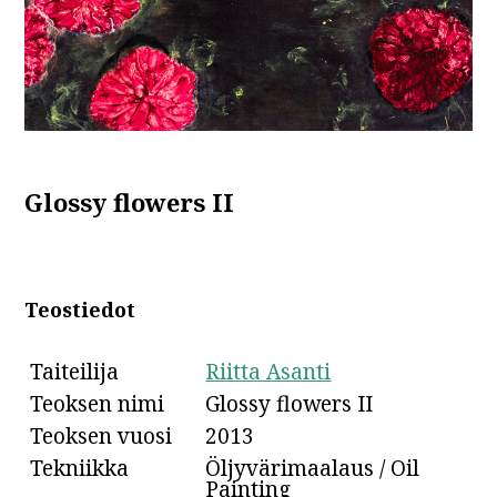
Glossy flowers II
Teostiedot
Taiteilija
Riitta Asanti
Teoksen nimi
Glossy flowers II
Teoksen vuosi
2013
Tekniikka
Öljyvärimaalaus / Oil
Painting