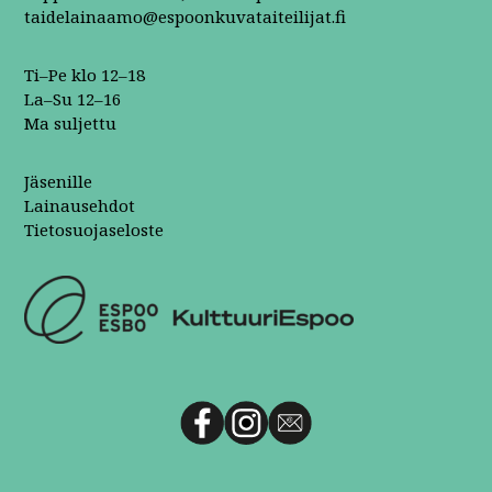
taidelainaamo@espoonkuvataiteilijat.fi
Ti–Pe klo 12–18
La–Su 12–16
Ma suljettu
Jäsenille
Lainausehdot
Tietosuojaseloste