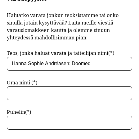
Haluatko varata jonkun teoksistamme tai onko
sinulla jotain kysyttävää? Laita meille viestiä
varauslomakkeen kautta ja olemme sinuun
yhteydessä mahdollisimman pian:
Teos, jonka haluat varata ja taiteilijan nimi(*)
Oma nimi (*)
Puhelin(*)