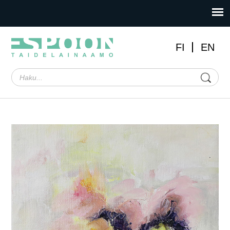
FI
EN