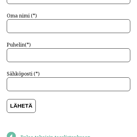
Oma nimi (*)
Puhelin(*)
Sähköposti (*)