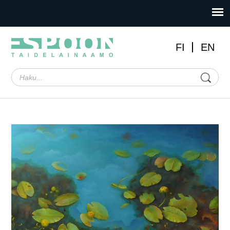
FI
EN