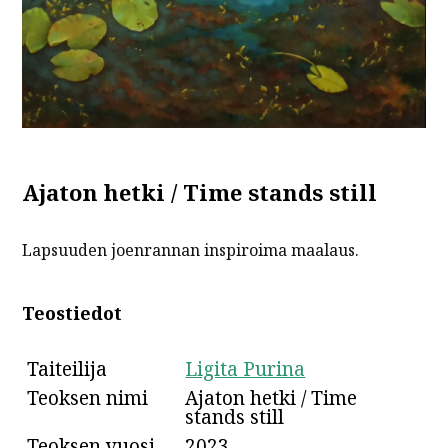
Ajaton hetki / Time stands still
Lapsuuden joenrannan inspiroima maalaus.
Teostiedot
Taiteilija
Ligita Purina
Teoksen nimi
Ajaton hetki / Time
stands still
Teoksen vuosi
2023